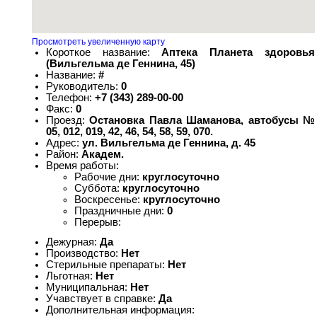
Просмотреть увеличенную карту
Короткое название:
Аптека Планета здоровья
(Вильгельма де Геннина, 45)
Название:
#
Руководитель:
0
Телефон:
+7 (343) 289-00-00
Факс:
0
Проезд:
Остановка Павла Шаманова, автобусы №
05, 012, 019, 42, 46, 54, 58, 59, 070.
Адрес:
ул. Вильгельма де Геннина, д. 45
Район:
Академ.
Время работы:
Рабочие дни:
круглосуточно
Суббота:
круглосуточно
Воскресенье:
круглосуточно
Праздничные дни:
0
Перерыв:
Дежурная:
Да
Производство:
Нет
Стерильные препараты:
Нет
Льготная:
Нет
Муниципальная:
Нет
Учавствует в справке:
Да
Дополнительная информация: